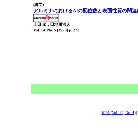
(論文)
アルミナにおけるAlの配位数と表面性質の関連
土田 猛，田地川浩人
Vol. 14, No. 5 (1993) p. 272
[前号 (Vol. 14, No. 4)]