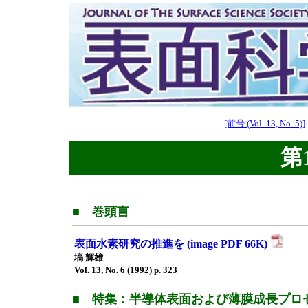
[前号 (Vol. 13, No. 5)]
第1
■ 巻頭言
表面水素研究の推進を (image PDF 66K)
塙 輝雄
Vol. 13, No. 6 (1992) p. 323
■ 特集：半導体表面および薄膜成長プロ