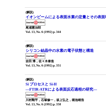
(解説)
イオンビームによる表面水素の定量とその表面
尾浦憲治郎
Vol. 13, No. 6 (1992) p. 344
(解説)
シリコン結晶中の水素の電子状態と構造
吉田 博，佐々木泰造
Vol. 13, No. 6 (1992) p. 351
(解説)
Si プロセスと Si-H
—FTIR-ATRによる表面反応過程の研究—
川村剛平，石塚修一，坂上弘之，堀池靖浩
Vol. 13, No. 6 (1992) p. 358