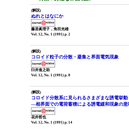
(解説)
ぬれとはなにか
藤居眞理子，角田光雄
Vol. 12, No. 1 (1991) p. 2
(解説)
コロイド粒子の分散・凝集と界面電気現象
臼井進之助
Vol. 12, No. 1 (1991) p. 8
(解説)
コロイド分散系に見られるさまざまな誘電挙動
—相界面での電荷蓄積による誘電緩和現象の意
花井哲也
Vol. 12, No. 1 (1991) p. 14