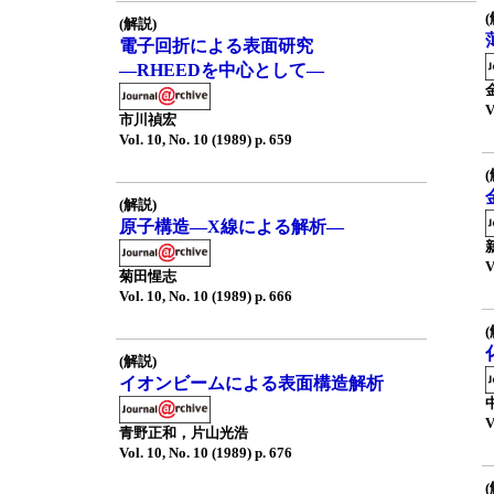
(解説)
電子回折による表面研究
—RHEEDを中心として—
V
市川禎宏
Vol. 10, No. 10 (1989) p. 659
(解説)
原子構造—X線による解析—
V
菊田惺志
Vol. 10, No. 10 (1989) p. 666
(解説)
イオンビームによる表面構造解析
V
青野正和，片山光浩
Vol. 10, No. 10 (1989) p. 676