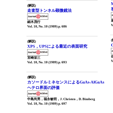
(解説)
走査型トンネル顕微鏡法
細木茂行
V
Vol. 10, No. 10 (1989) p. 686
(解説)
XPS，UPSによる最近の表面研究
宮崎栄三
V
Vol. 10, No. 10 (1989) p. 693
(解説)
カソードルミネセンスによるGaAs-AlGaAs
ヘテロ界面の評価
中島尚男，福永敏明，J. Christen，D. Bimberg
Vol. 10, No. 10 (1989) p. 697