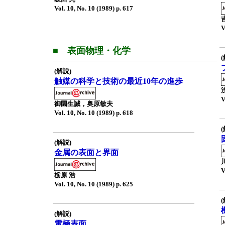
Vol. 10, No. 10 (1989) p. 617
V
■ 表面物理・化学
(解説)
触媒の科学と技術の最近10年の進歩
V
御園生誠，奥原敏夫
Vol. 10, No. 10 (1989) p. 618
(解説)
金属の表面と界面
V
栃原 浩
Vol. 10, No. 10 (1989) p. 625
(解説)
電極表面