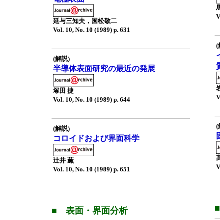
V
延与三知夫，国松敬二
Vol. 10, No. 10 (1989) p. 631
(解説)
半導体表面研究の最近の発展
塚田 捷
V
Vol. 10, No. 10 (1989) p. 644
(解説)
コロイドおよび界面科学
辻井 薫
V
Vol. 10, No. 10 (1989) p. 651
■ 表面・界面分析