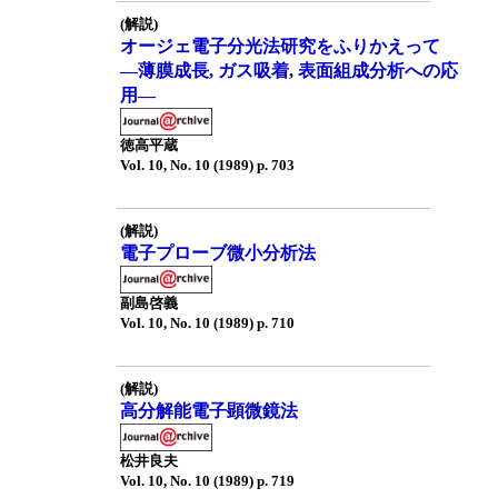
(解説)
オージェ電子分光法研究をふりかえって
—薄膜成長, ガス吸着, 表面組成分析への応
用—
徳高平蔵
Vol. 10, No. 10 (1989) p. 703
(解説)
電子プローブ微小分析法
副島啓義
Vol. 10, No. 10 (1989) p. 710
(解説)
高分解能電子顕微鏡法
松井良夫
Vol. 10, No. 10 (1989) p. 719