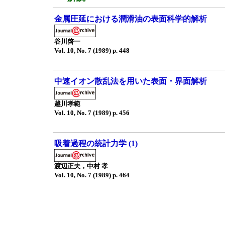
金属圧延における潤滑油の表面科学的解析
谷川啓一
Vol. 10, No. 7 (1989) p. 448
中速イオン散乱法を用いた表面・界面解析
越川孝範
Vol. 10, No. 7 (1989) p. 456
吸着過程の統計力学 (1)
渡辺正夫，中村 孝
Vol. 10, No. 7 (1989) p. 464