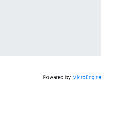
Powered by
MicroEngine