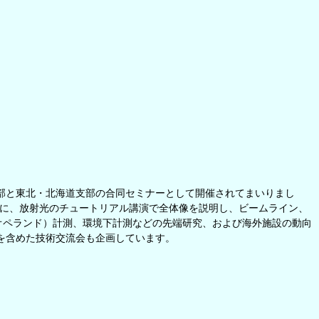
部と東北・北海道支部の合同セミナーとして開催されてまいりまし
めに、放射光のチュートリアル講演で全体像を説明し、ビームライン、
オペランド）計測、環境下計測などの先端研究、および海外施設の動向
を含めた技術交流会も企画しています。