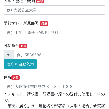
大学・会社・機関
必須
学部学科・所属部署
必須
郵便番号
必須
〒
住所
必須
＊テキスト、請求書・領収書の原本の送付に使用しますの
で、
確実に届くよう、建物名や部署名（大学の場合、研究室