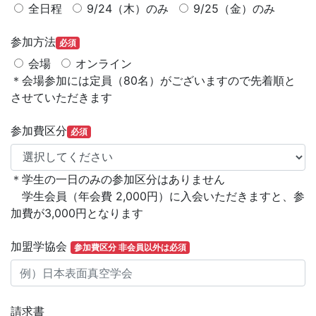
全日程
9/24（木）のみ
9/25（金）のみ
参加方法
必須
会場
オンライン
＊会場参加には定員（80名）がございますので先着順と
させていただきます
参加費区分
必須
＊学生の一日のみの参加区分はありません
学生会員（年会費 2,000円）に入会いただきますと、参
加費が3,000円となります
加盟学協会
参加費区分 非会員以外は必須
請求書