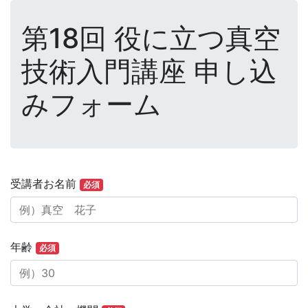
第18回 役に立つ真空
技術入門講座 申し込
みフォーム
受講者お名前
必須
年齢
必須